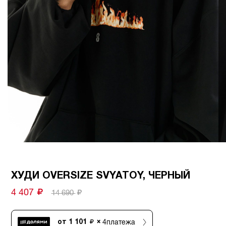
ХУДИ OVERSIZE SVYATOY, ЧЕРНЫЙ
4 407
14 690
4
платежа
от
1 101
×