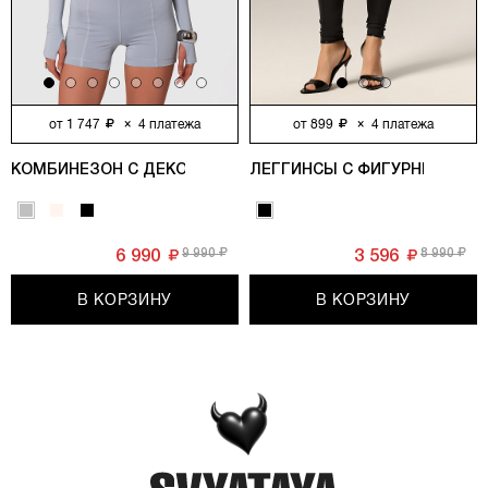
от
1 747
×
4
платежа
от
899
×
4
платежа
КОМБИНЕЗОН С ДЕКОРАТИВНЫМИ МОЛНИЯМИ, СЕРЫЙ
ЛЕГГИНСЫ С ФИГУРНЫМИ РЕ
9 990
8 990
6 990
3 596
В КОРЗИНУ
В КОРЗИНУ