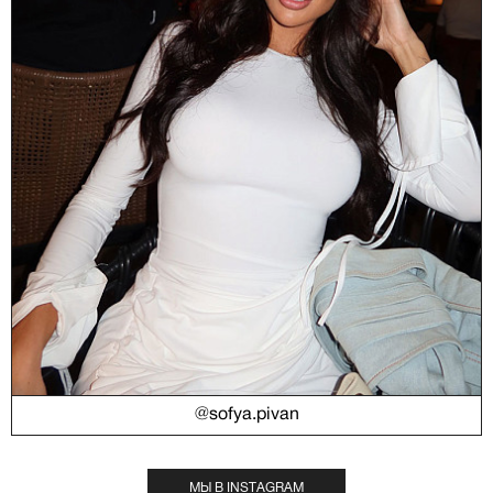
@sofya.pivan
МЫ В INSTAGRAM