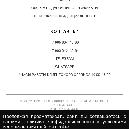
ОФЕРТА ПОДАРОЧНЫЕ СЕРТИФИКАТЫ
ПОЛИТИКА КОНФИДЕНЦИАЛЬНОСТИ
КОНТАКТЫ*
+7 965 604-48-89
+7 903 342-43-64
TELEGRAM
WHATSAPP
* ЧАСЫ РАБОТЫ КЛИЕНТСКОГО СЕРВИСА 10:00-18:00
© 2026. Все права защищены. ООО "СВЯТАЯ-М" ИНН:
9715454418
ИНН: 9715454418
Продолжая просматривать сайт, вы соглашаетесь с
нашими
Политика конфиденциальности
и
условиями
использования файлов cookie.