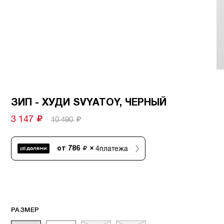
ЗИП - ХУДИ SVYATOY, ЧЕРНЫЙ
3 147
10 490
4
платежа
от
786
×
РАЗМЕР