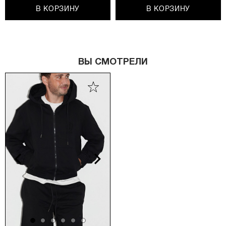
В КОРЗИНУ
В КОРЗИНУ
ВЫ СМОТРЕЛИ
vious
Next