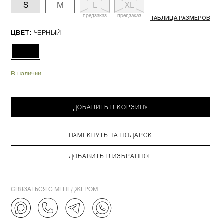
S
M
L
XL
предзаказ
предзаказ
ТАБЛИЦА РАЗМЕРОВ
ЧЕРНЫЙ
ЦВЕТ:
В наличии
ДОБАВИТЬ В КОРЗИНУ
НАМЕКНУТЬ НА ПОДАРОК
ДОБАВИТЬ В ИЗБРАННОЕ
СВЯЗАТЬСЯ С МЕНЕДЖЕРОМ: