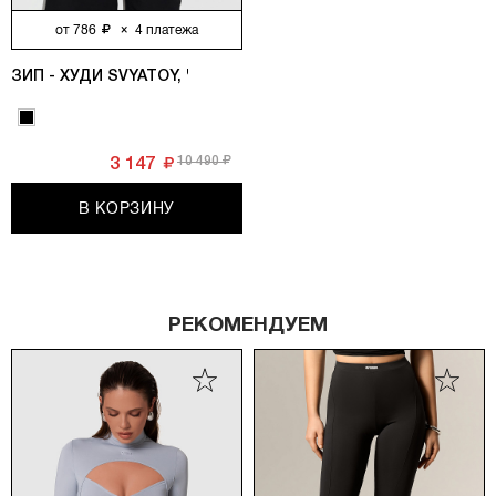
от
786
×
4
платежа
ЗИП - ХУДИ SVYATOY, ЧЕРНЫЙ
10 490
3 147
В КОРЗИНУ
РЕКОМЕНДУЕМ