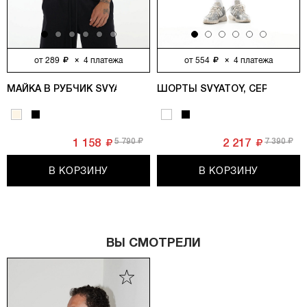
от
289
×
4
платежа
от
554
×
4
платежа
МАЙКА В РУБЧИК SVYATOY, МОЛОЧНЫЙ
ШОРТЫ SVYATOY, СЕРЫЙ МЕ
5 790
7 390
1 158
2 217
В КОРЗИНУ
В КОРЗИНУ
ВЫ СМОТРЕЛИ