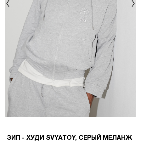
ЗИП - ХУДИ SVYATOY, СЕРЫЙ МЕЛАНЖ