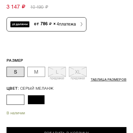
3 147
10 490
4
платежа
от
786
×
РАЗМЕР
S
M
L
XL
предзаказ
предзаказ
ТАБЛИЦА РАЗМЕРОВ
СЕРЫЙ МЕЛАНЖ
ЦВЕТ:
В наличии