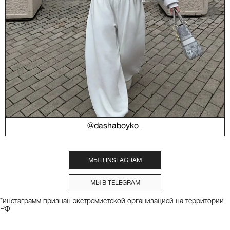
@dashaboyko_
МЫ В INSTAGRAM
МЫ В TELEGRAM
*инстаграмм признан экстремистской организацией на территории
РФ