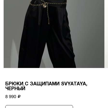
БРЮКИ С ЗАЩИПАМИ SVYATAYA,
ЧЕРНЫЙ
8 990