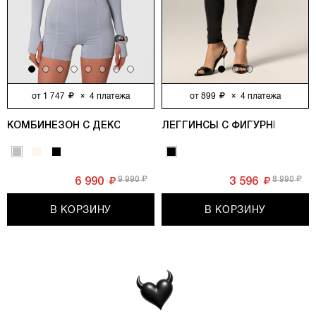
от
1 747
×
4
платежа
от
899
×
4
платежа
КОМБИНЕЗОН С ДЕКОРАТИВНЫМИ МОЛНИЯМИ, СЕРЫЙ
ЛЕГГИНСЫ С ФИГУРНЫМИ РЕ
9 990
8 990
6 990
3 596
В КОРЗИНУ
В КОРЗИНУ