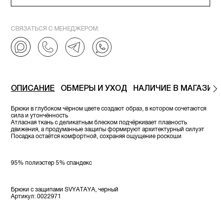
СВЯЗАТЬСЯ С МЕНЕДЖЕРОМ:
ОПИСАНИЕ
ОБМЕРЫ И УХОД
НАЛИЧИЕ В МАГАЗИН
Брюки в глубокoм чёрном цвете создают образ, в котором сочетаются
сила и утончённость
Атласная ткань с деликатным блеском подчёркивает плавность
движения, а продуманные защипы формируют архитектурный силуэт
Посадка остаётся комфортной, сохраняя ощущение роскоши
95% полиэстер 5% спандекс
Брюки с защипами SVYATAYA, черный
Артикул: 0022971