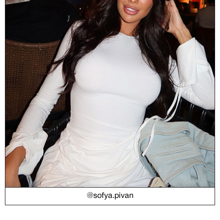
@sofya.pivan