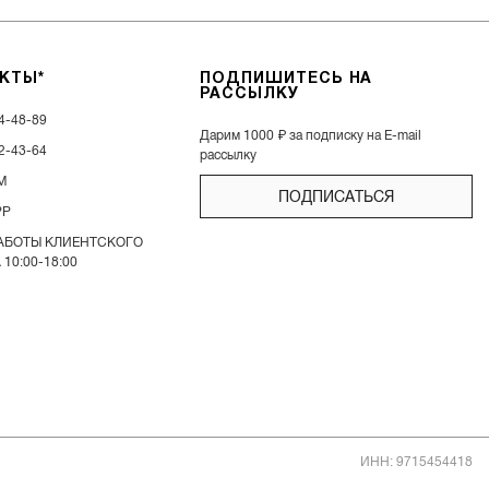
КТЫ*
ПОДПИШИТЕСЬ НА
РАССЫЛКУ
4-48-89
Дарим 1000 ₽ за подписку на E-mail
2-43-64
рассылку
M
ПОДПИСАТЬСЯ
PP
РАБОТЫ КЛИЕНТСКОГО
10:00-18:00
ИНН: 9715454418