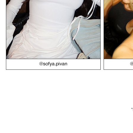
@sofya.pivan
@