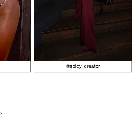
@spicy_creator
Ф