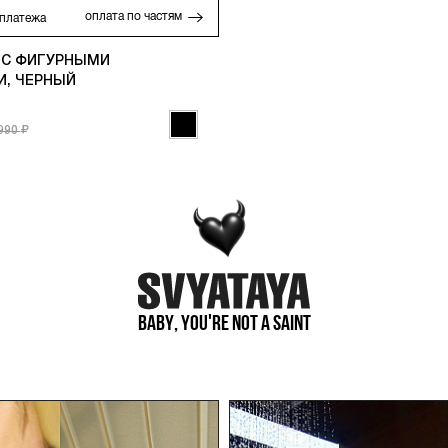
оплата по частям
платежа
 С ФИГУРНЫМИ
И, ЧЕРНЫЙ
 990
Baby, you're not a saint