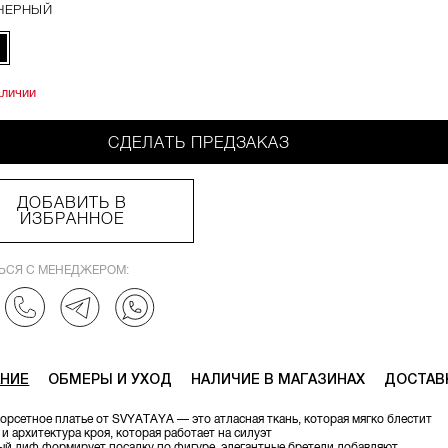
ЧЕРНЫЙ
аличии
СДЕЛАТЬ ПРЕДЗАКАЗ
ДОБАВИТЬ В
ИЗБРАННОЕ
ЬСЯ С МЕНЕДЖЕРОМ:
НИЕ
ОБМЕРЫ И УХОД
НАЛИЧИЕ В МАГАЗИНАХ
ДОСТАВ
орсетное платье от SVYATAYA — это атласная ткань, которая мягко блестит
, и архитектура кроя, которая работает на силуэт
ый лиф формирует посадку по фигуре, элегантные бретели добавляют