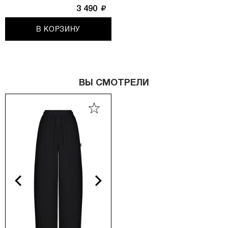
3 490
В КОРЗИНУ
ВЫ СМОТРЕЛИ
vious
Next