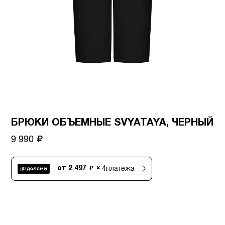
БРЮКИ ОБЪЕМНЫЕ SVYATAYA, ЧЕРНЫЙ
9 990
4
платежа
от
2 497
×