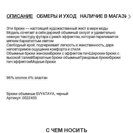
ОПИСАНИЕ
ОБМЕРЫ И УХОД
НАЛИЧИЕ В МАГАЗИН
Эти брюки — настоящий художественный жест в мире моды
Модель сочетает в себе дерзкий объемный силуэт и удивительно
нежную текстуру футера с peach эффектом, которая переливается
мягким бархатистым светом
Свободный крой, подчеркивает легкость и женственность, даря
неповторимое ощущение комфорта и стиля
Объемные брюки женскиеБрюки с эффектом пичШирокие брюки с
высокой талиейБархатные брюки объемныеТрендовые брюкиБрюки
пич эффектомМодные брюки
96% хлопок 4% эластан
Брюки объемные SVYATAYA, черный
Артикул: 0022405
С ЧЕМ НОСИТЬ