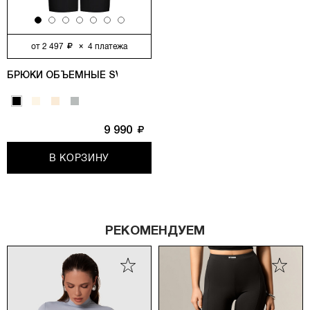
от
2 497
×
4
платежа
БРЮКИ ОБЪЕМНЫЕ SVYATAYA, ЧЕРНЫЙ
9 990
В КОРЗИНУ
РЕКОМЕНДУЕМ