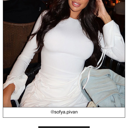
@sofya.pivan