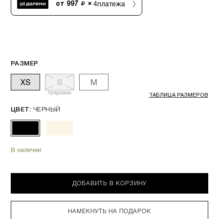
4
платежа
от
997
×
РАЗМЕР
XS
S
M
предзаказ
ТАБЛИЦА РАЗМЕРОВ
ЧЕРНЫЙ
ЦВЕТ:
В наличии
ДОБАВИТЬ В КОРЗИНУ
НАМЕКНУТЬ НА ПОДАРОК