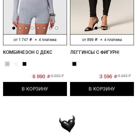
от
1 747
×
4
платежа
от
899
×
4
платежа
КОМБИНЕЗОН С ДЕКОРАТИВНЫМИ МОЛНИЯМИ, СЕРЫЙ
ЛЕГГИНСЫ С ФИГУРНЫМИ РЕ
9 990
8 990
6 990
3 596
В КОРЗИНУ
В КОРЗИНУ