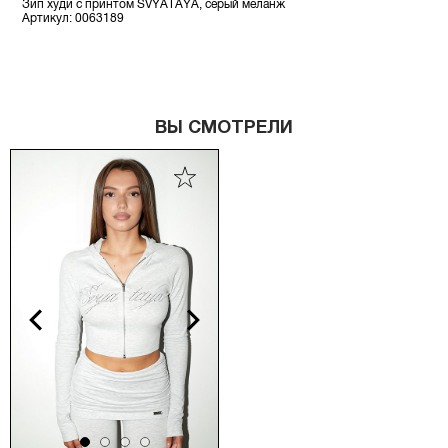
Зип худи с принтом SVYATAYA, серый меланж
Артикул: 0063189
ВЫ СМОТРЕЛИ
vious
Next