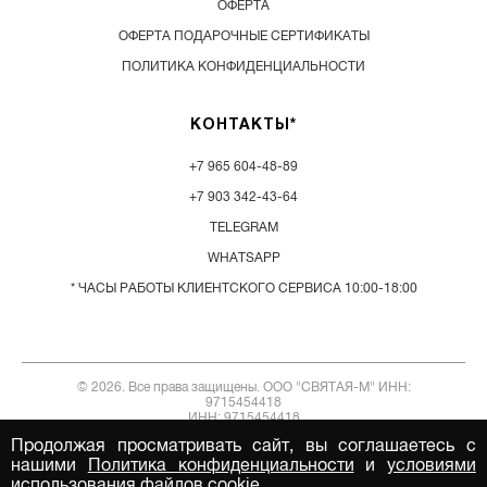
ОФЕРТА
ОФЕРТА ПОДАРОЧНЫЕ СЕРТИФИКАТЫ
ПОЛИТИКА КОНФИДЕНЦИАЛЬНОСТИ
КОНТАКТЫ*
+7 965 604-48-89
+7 903 342-43-64
TELEGRAM
WHATSAPP
* ЧАСЫ РАБОТЫ КЛИЕНТСКОГО СЕРВИСА 10:00-18:00
© 2026. Все права защищены. ООО "СВЯТАЯ-М" ИНН:
9715454418
ИНН: 9715454418
Продолжая просматривать сайт, вы соглашаетесь с
нашими
Политика конфиденциальности
и
условиями
использования файлов cookie.