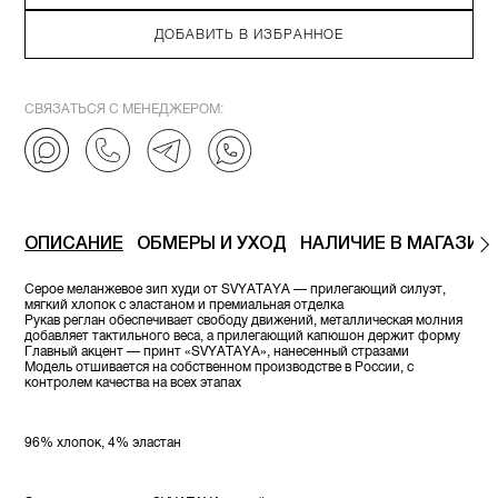
ДОБАВИТЬ В ИЗБРАННОЕ
СВЯЗАТЬСЯ С МЕНЕДЖЕРОМ:
ОПИСАНИЕ
ОБМЕРЫ И УХОД
НАЛИЧИЕ В МАГАЗИН
Серое меланжевое зип худи от SVYATAYA — прилегающий силуэт,
мягкий хлопок с эластаном и премиальная отделка
Рукав реглан обеспечивает свободу движений, металлическая молния
добавляет тактильного веса, а прилегающий капюшон держит форму
Главный акцент — принт «SVYATAYA», нанесенный стразами
Модель отшивается на собственном производстве в России, с
контролем качества на всех этапах
96% хлопок, 4% эластан