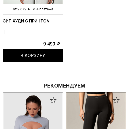
от
2 372
×
4
платежа
ЗИП ХУДИ С ПРИНТОМ SVYATAYA, СЕРЫЙ МЕЛАНЖ
9 490
В КОРЗИНУ
РЕКОМЕНДУЕМ