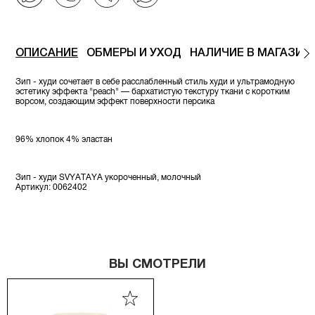
ОПИСАНИЕ
ОБМЕРЫ И УХОД
НАЛИЧИЕ В МАГАЗИН
Зип - худи сочетает в себе расслабленный стиль худи и ультрамодную
эстетику эффекта "peach" — бархатистую текстуру ткани с коротким
ворсом, создающим эффект поверхности персика
96% хлопок 4% эластан
Зип - худи SVYATAYA укороченный, молочный
Артикул: 0062402
ВЫ СМОТРЕЛИ