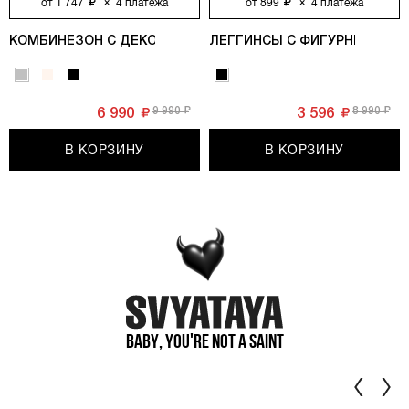
от
1 747
×
4
платежа
от
899
×
4
платежа
КОМБИНЕЗОН С ДЕКОРАТИВНЫМИ МОЛНИЯМИ, СЕРЫЙ
ЛЕГГИНСЫ С ФИГУРНЫМИ РЕ
9 990
8 990
6 990
3 596
В КОРЗИНУ
В КОРЗИНУ
Baby, you're not a saint