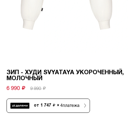
ЗИП - ХУДИ SVYATAYA УКОРОЧЕННЫЙ,
МОЛОЧНЫЙ
6 990
9 990
4
платежа
от
1 747
×